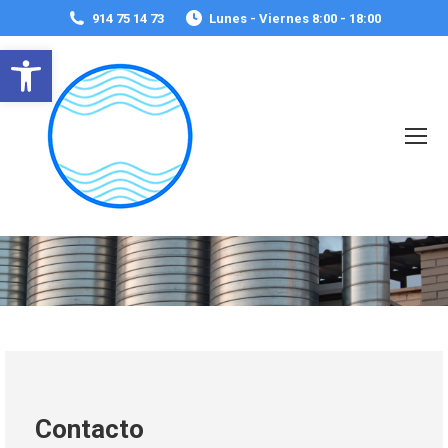
914 75 14 73
Lunes - Viernes 8:00 - 18:00
Abrir barra de herramientas
Estás aquí:
Contacto